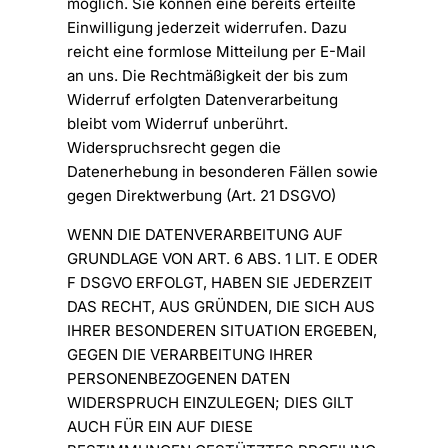
möglich. Sie können eine bereits erteilte
Einwilligung jederzeit widerrufen. Dazu
reicht eine formlose Mitteilung per E-Mail
an uns. Die Rechtmäßigkeit der bis zum
Widerruf erfolgten Datenverarbeitung
bleibt vom Widerruf unberührt.
Widerspruchsrecht gegen die
Datenerhebung in besonderen Fällen sowie
gegen Direktwerbung (Art. 21 DSGVO)
WENN DIE DATENVERARBEITUNG AUF
GRUNDLAGE VON ART. 6 ABS. 1 LIT. E ODER
F DSGVO ERFOLGT, HABEN SIE JEDERZEIT
DAS RECHT, AUS GRÜNDEN, DIE SICH AUS
IHRER BESONDEREN SITUATION ERGEBEN,
GEGEN DIE VERARBEITUNG IHRER
PERSONENBEZOGENEN DATEN
WIDERSPRUCH EINZULEGEN; DIES GILT
AUCH FÜR EIN AUF DIESE