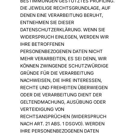
BESTIMMUNGEN GESTÜTZTES PROFILING.
DIE JEWEILIGE RECHTSGRUNDLAGE, AUF
DENEN EINE VERARBEITUNG BERUHT,
ENTNEHMEN SIE DIESER
DATENSCHUTZERKLÄRUNG. WENN SIE
WIDERSPRUCH EINLEGEN, WERDEN WIR
IHRE BETROFFENEN
PERSONENBEZOGENEN DATEN NICHT
MEHR VERARBEITEN, ES SEI DENN, WIR
KÖNNEN ZWINGENDE SCHUTZWÜRDIGE
GRÜNDE FÜR DIE VERARBEITUNG
NACHWEISEN, DIE IHRE INTERESSEN,
RECHTE UND FREIHEITEN ÜBERWIEGEN
ODER DIE VERARBEITUNG DIENT DER
GELTENDMACHUNG, AUSÜBUNG ODER
VERTEIDIGUNG VON
RECHTSANSPRÜCHEN (WIDERSPRUCH
NACH ART. 21 ABS. 1 DSGVO). WERDEN
IHRE PERSONENBEZOGENEN DATEN